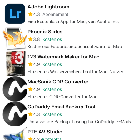
Adobe Lightroom
4.3
Abonnement
Eine kostenlose App für Mac, von Adobe Inc.
Phoenix Slides
3.8
Kostenlos
Kostenlose Fotopräsentationssoftware für Mac
123 Watermark Maker for Mac
4.9
Kostenlos
Effizientes Wasserzeichen-Tool für Mac-Nutzer
MacSonik CDR Converter
4.9
Kostenlos
Effizienter CDR-Converter für Mac
GoDaddy Email Backup Tool
4.3
Kostenlos
Umfassende Backup-Lösung für GoDaddy-E-Mails
PTE AV Studio
4.2
Kostenlos