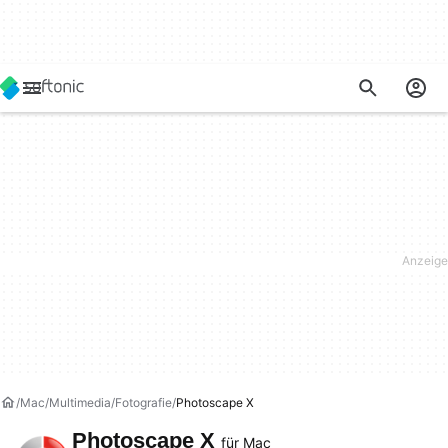
Mac
Multimedia
Fotografie
Photoscape X
Photoscape X
für Mac