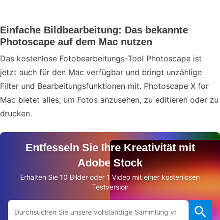
Einfache Bildbearbeitung: Das bekannte
Photoscape auf dem Mac nutzen
Das kostenlose Fotobearbeitungs-Tool Photoscape ist
jetzt auch für den Mac verfügbar und bringt unzählige
Filter und Bearbeitungsfunktionen mit. Photoscape X for
Mac bietet alles, um Fotos anzusehen, zu editieren oder zu
drucken.
Entfesseln Sie Ihre Kreativität mit
Adobe Stock
Erhalten Sie 10 Bilder oder 1 Video mit einer kostenlosen
Testversion
Auf Adobe.com suchen