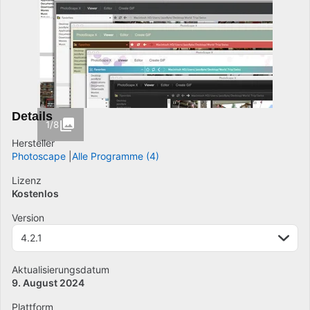
Details
1/8
Hersteller
Photoscape
Alle Programme (4)
Lizenz
Kostenlos
Version
4.2.1
Aktualisierungsdatum
9. August 2024
Plattform