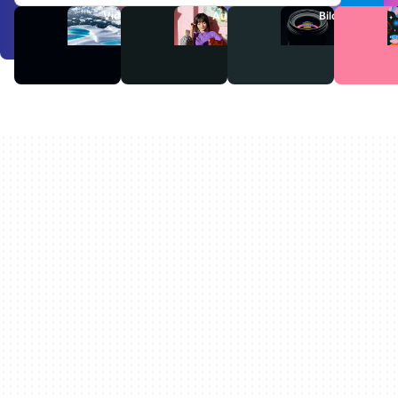
Videos
Audio
Bilder