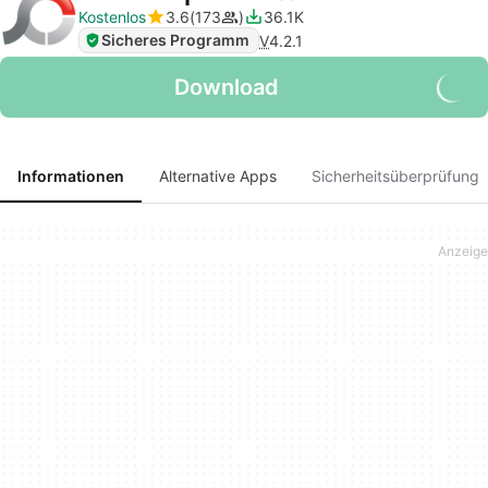
Kostenlos
3.6
173
36.1K
Sicheres Programm
V
4.2.1
Download
Informationen
Alternative Apps
Sicherheitsüberprüfung