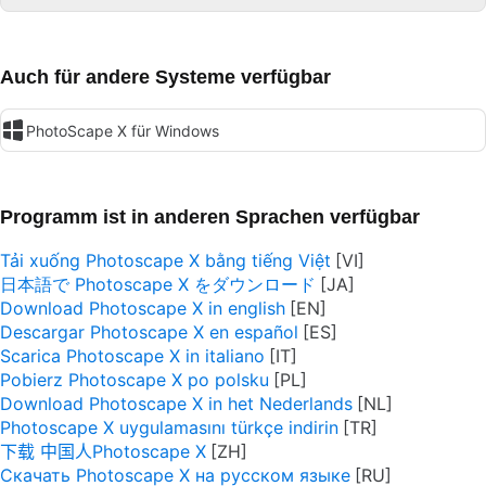
Auch für andere Systeme verfügbar
PhotoScape X für Windows
Programm ist in anderen Sprachen verfügbar
Tải xuống Photoscape X bằng tiếng Việt
日本語で Photoscape X をダウンロード
Download Photoscape X in english
Descargar Photoscape X en español
Scarica Photoscape X in italiano
Pobierz Photoscape X po polsku
Download Photoscape X in het Nederlands
Photoscape X uygulamasını türkçe indirin
下载 中国人Photoscape X
Скачать Photoscape X на русском языке